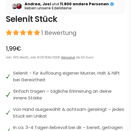
Andrea, Josi
und
11.800 andere Personen
lieben unsere Edelsteine
Selenit Stück
1 Bewertung
1,99€
inkl. 19% MwSt., inkl. KOSTENLOSER
Versand
ab 50 Euro
Selenit - für Auflösung eigener Muster, Halt & hilft
bei Gereiztheit
Einfach tragen – tägliche Erinnerung an deine
innere Stärke
Von Hand ausgewählt & achtsam gereinigt – jedes
Stück ein Unikat
In ca. 3-4 Tagen liebevoll bei dir – bereit, getragen