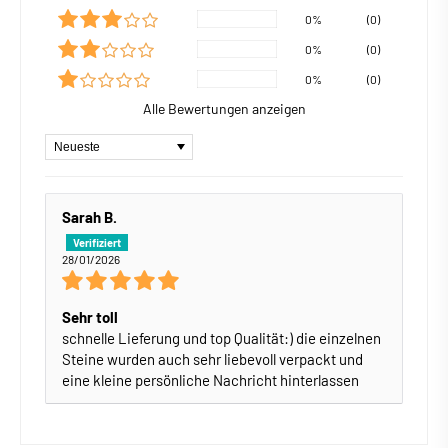
0%
(0)
0%
(0)
0%
(0)
Alle Bewertungen anzeigen
Sort by
Sarah B.
28/01/2026
Sehr toll
schnelle Lieferung und top Qualität:) die einzelnen
Steine wurden auch sehr liebevoll verpackt und
eine kleine persönliche Nachricht hinterlassen