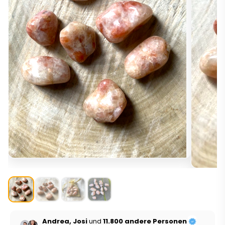
Andrea, Josi
und
11.800 andere Personen