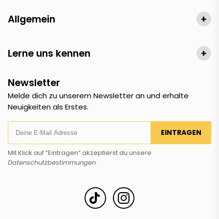
Allgemein
+
Lerne uns kennen
+
Newsletter
Melde dich zu unserem Newsletter an und erhalte
Neuigkeiten als Erstes.
EINTRAGEN
Mit Klick auf “Eintragen” akzeptierst du unsere
Datenschutzbestimmungen
.