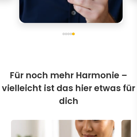
Für noch mehr Harmonie –
vielleicht ist das hier etwas für
dich