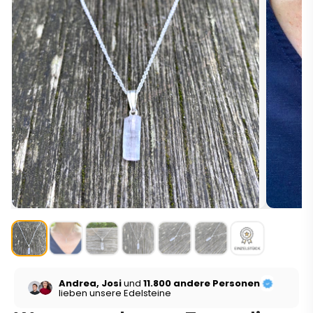
Andrea, Josi
und
11.800 andere Personen
lieben unsere Edelsteine