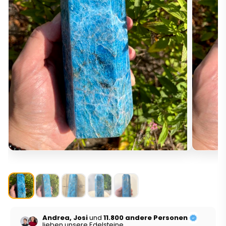
Andrea, Josi
und
11.800 andere Personen
lieben unsere Edelsteine