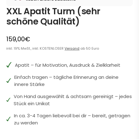
XXL Apatit Turm (sehr
schöne Qualität)
159,00€
inkl. 19% MwSt., inkl. KOSTENLOSER
Versand
ab 50 Euro
Apatit – für Motivation, Ausdruck & Zielklarheit
Einfach tragen – tägliche Erinnerung an deine
innere Stärke
Von Hand ausgewählt & achtsam gereinigt – jedes
Stück ein Unikat
In ca. 3-4 Tagen liebevoll bei dir – bereit, getragen
zu werden