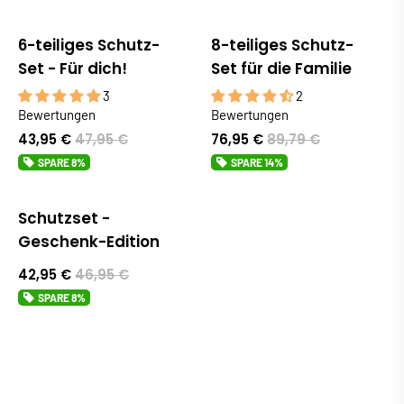
6-teiliges Schutz-
8-teiliges Schutz-
Sale
Sale
Set - Für dich!
Set für die Familie
3
2
Bewertungen
Bewertungen
43,95 €
47,95 €
76,95 €
89,79 €
SPARE
8%
SPARE
14%
Schutzset -
Sale
Geschenk-Edition
42,95 €
46,95 €
SPARE
8%