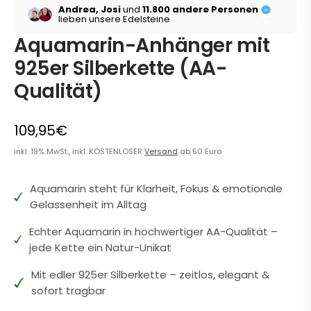
Andrea, Josi
und
11.800 andere Personen
lieben unsere Edelsteine
Aquamarin-Anhänger mit
925er Silberkette (AA-
Qualität)
109,95€
inkl. 19% MwSt., inkl. KOSTENLOSER
Versand
ab 50 Euro
Aquamarin steht für Klarheit, Fokus & emotionale
Gelassenheit im Alltag
Echter Aquamarin in hochwertiger AA-Qualität –
jede Kette ein Natur-Unikat
Mit edler 925er Silberkette – zeitlos, elegant &
sofort tragbar