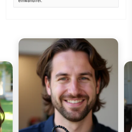
einwandfrei.