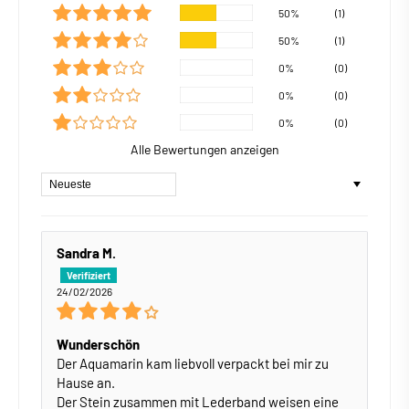
50%
(1)
50%
(1)
0%
(0)
0%
(0)
0%
(0)
Alle Bewertungen anzeigen
Sort by
Sandra M.
24/02/2026
Wunderschön
Der Aquamarin kam liebvoll verpackt bei mir zu
Hause an.
Der Stein zusammen mit Lederband weisen eine