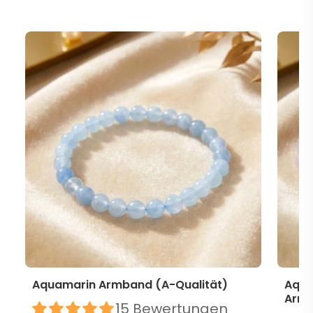
Aquamarin Armband (A-Qualität)
Aqua
Arm
15 Bewertungen