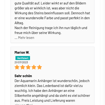
gute Qualität auf. Leider wirkt er auf den Bildern
größer als er wirklich ist, was aber nicht die
Wirkung des Steins beeinflussen soll. Dennoch hat
er eine wundervolle Farbe und passt perfekt in den
Alltag.
Nach der Reinigung trage ich ihn nun täglich und
freue mich über seine Wirkung.
...
Mehr lesen
Marion W.
21/07/2023
Sehr schön
Der Aquamarin Anhänger ist wunderschön, jedoch
ziemlich klein. Das Lederband ist dafür viel zu
wuchtig. Ich habe den Anhänger an eine
Silberkette angehängt und da sieht es viel schöner
aus. Preis Leistung und Lieferung waren