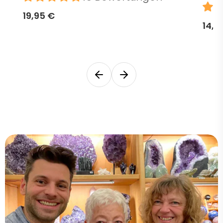
19,95 €
14,9