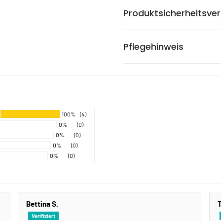
Produktsicherheitsve
Pflegehinweis
100%
(4)
0%
(0)
0%
(0)
0%
(0)
0%
(0)
Bettina S.
T