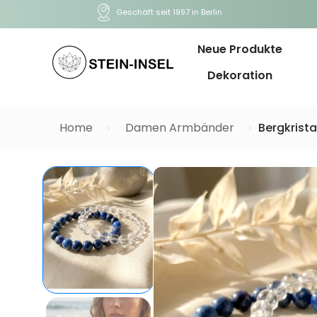
Geschäft seit 1997 in Berlin
Neue Produkte
Dekoration
Home
Damen Armbänder
Bergkrista