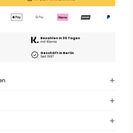
Bezahlen in 30 Tagen
mit Klarna
Geschäft in Berlin
Seit 1997
en