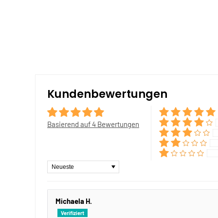
Kundenbewertungen
Basierend auf 4 Bewertungen
Sort by
Michaela H.