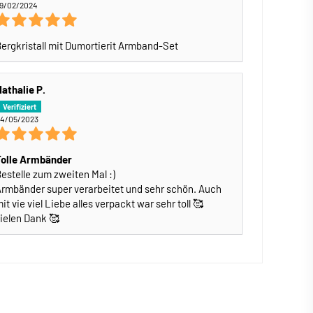
9/02/2024
ergkristall mit Dumortierit Armband-Set
athalie P.
4/05/2023
Tolle Armbänder
estelle zum zweiten Mal :)
rmbänder super verarbeitet und sehr schön. Auch
it vie viel Liebe alles verpackt war sehr toll 🥰
ielen Dank 🥰