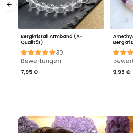
Bergkristall Armband (A-
Amethys
Qualität)
Bergkri
30
Bewertungen
Bewer
7,95 €
9,95 €