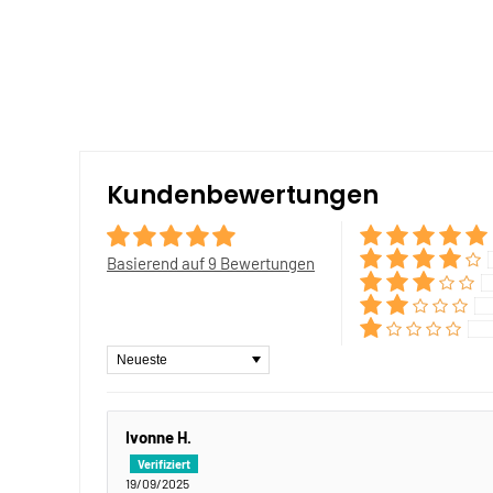
Kundenbewertungen
Basierend auf 9 Bewertungen
Sort by
Ivonne H.
19/09/2025