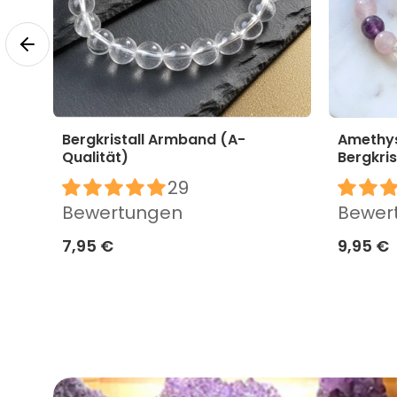
Bergkristall Armband (A-
Amethys
Qualität)
Bergkri
29
Bewertungen
Bewer
7,95 €
9,95 €