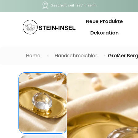
Geschäft seit 1997 in Berlin
Neue Produkte
Dekoration
Home
Handschmeichler
Großer Berg