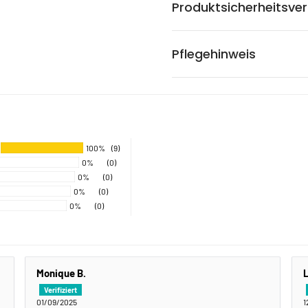
Produktsicherheitsve
Pflegehinweis
100%
(9)
0%
(0)
0%
(0)
0%
(0)
0%
(0)
Monique B.
01/09/2025
1