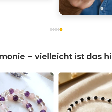
onie – vielleicht ist das hi