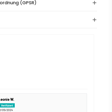
rordnung (GPSR)
Leonie W.
2/05/2024