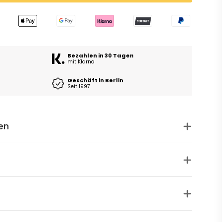
Bezahlen in 30 Tagen
mit Klarna
Geschäft in Berlin
Seit 1997
en