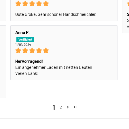
Gute Größe. Sehr schöner Handschmeichler.
S
v
Anna P.
11/01/2024
Hervorragend!
Ein angenehmer Laden mit netten Leuten
Vielen Dank!
1
2