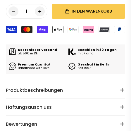
1
IN DEN WARENKORB
Kostenloser Versand
Bezahlen in 30 Tagen
ab 50€ in DE
mit Klarna
Premium Qualität
Geschäft in Berlin
Handmade with love
Seit 1997
Produktbeschreibungen
Haftungsauschluss
Bewertungen