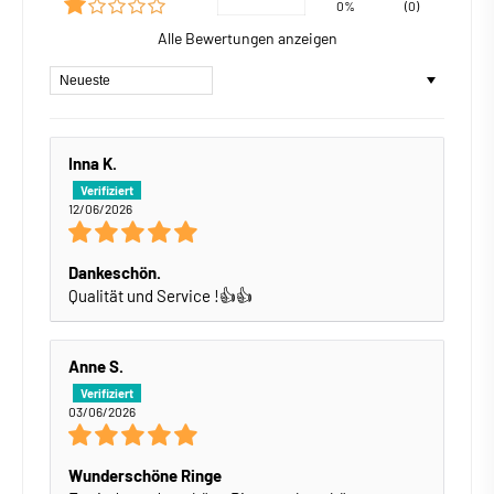
0%
(0)
Alle Bewertungen anzeigen
Sort by
Inna K.
12/06/2026
Dankeschön.
Qualität und Service !👍👍
Anne S.
03/06/2026
Wunderschöne Ringe