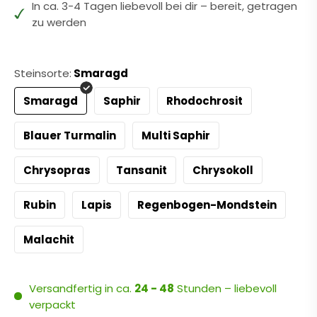
In ca. 3-4 Tagen liebevoll bei dir – bereit, getragen
zu werden
Steinsorte:
Smaragd
Smaragd
Saphir
Rhodochrosit
Blauer Turmalin
Multi Saphir
Chrysopras
Tansanit
Chrysokoll
Rubin
Lapis
Regenbogen-Mondstein
Malachit
Versandfertig in ca.
24 - 48
Stunden – liebevoll
verpackt