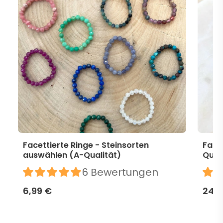
Facettierte Ringe - Steinsorten
Face
auswählen (A-Qualität)
Qual
6 Bewertungen
6,99 €
24,9