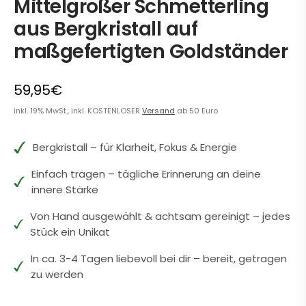
Mittelgroßer Schmetterling
aus Bergkristall auf
maßgefertigten Goldständer
59,95€
inkl. 19% MwSt., inkl. KOSTENLOSER
Versand
ab 50 Euro
Bergkristall – für Klarheit, Fokus & Energie
Einfach tragen – tägliche Erinnerung an deine
innere Stärke
Von Hand ausgewählt & achtsam gereinigt – jedes
Stück ein Unikat
In ca. 3-4 Tagen liebevoll bei dir – bereit, getragen
zu werden