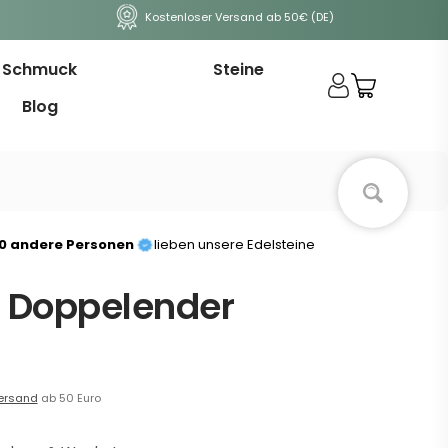
Kostenloser Versand ab 50€ (DE)
Schmuck
Steine
Blog
00 andere Personen
lieben unsere Edelsteine
 Doppelender
ersand
ab 50 Euro