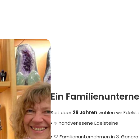
Ein Familienuntern
Seit über
28 Jahren
wählen wir Edelst
• ✨ handverlesene Edelsteine
• 🤍 Familienunternehmen in 3. Genera