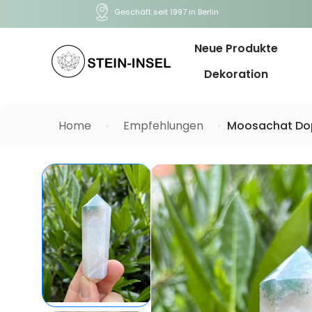
Geschäft seit 1997 in Berlin
Neue Produkte
Dekoration
Home
Empfehlungen
Moosachat Do