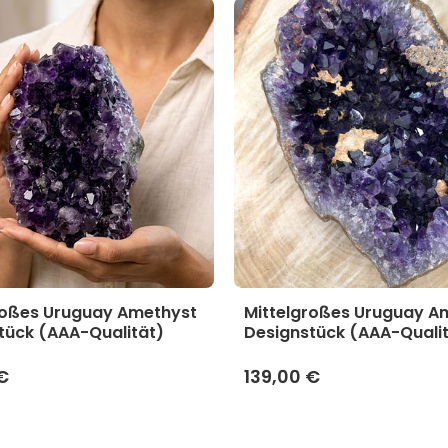
roßes Uruguay Amethyst
Mittelgroßes Uruguay A
tück (AAA-Qualität)
Designstück (AAA-Quali
€
139,00 €