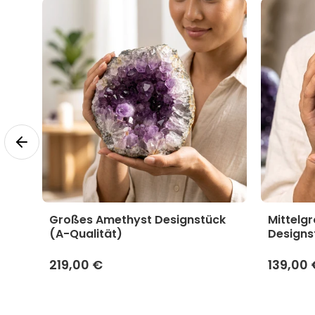
yst
Großes Amethyst Designstück
Mittelg
(A-Qualität)
Designs
219,00 €
139,00 