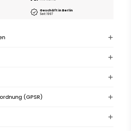
Geschäft in Berlin
Seit 1997
en
rordnung (GPSR)