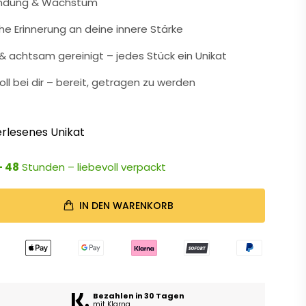
indung & Wachstum
che Erinnerung an deine innere Stärke
 achtsam gereinigt – jedes Stück ein Unikat
oll bei dir – bereit, getragen zu werden
rlesenes Unikat
- 48
Stunden – liebevoll verpackt
IN DEN WARENKORB
Bezahlen in 30 Tagen
mit Klarna