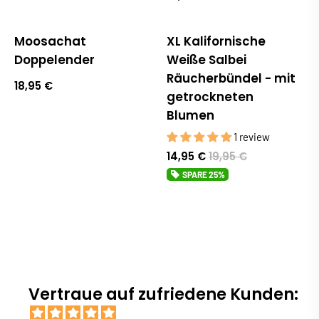
Moosachat
XL Kalifornische
Sale
Doppelender
Weiße Salbei
Räucherbündel - mit
18,95 €
getrockneten
Blumen
1 review
14,95 €
19,95 €
SPARE
25%
Vertraue auf zufriedene Kunden: