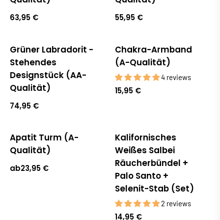
63,95 €
55,95 €
Grüner Labradorit -
Chakra-Armband
Stehendes
(A-Qualität)
Designstück (AA-
4 reviews
Qualität)
15,95 €
74,95 €
Apatit Turm (A-
Kalifornisches
Qualität)
Weißes Salbei
Räucherbündel +
ab
23,95 €
Palo Santo +
Selenit-Stab (Set)
2 reviews
14,95 €