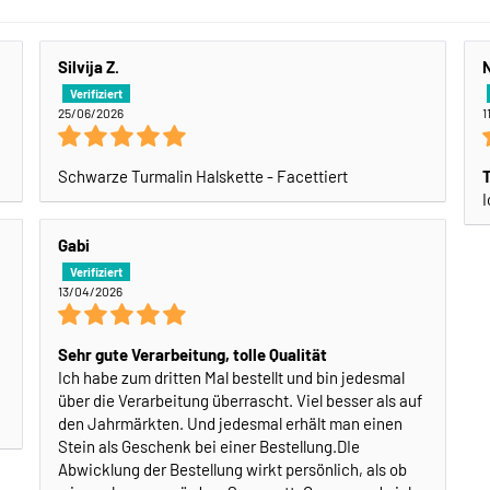
Silvija Z.
N
25/06/2026
1
Schwarze Turmalin Halskette - Facettiert
T
I
Gabi
13/04/2026
Sehr gute Verarbeitung, tolle Qualität
Ich habe zum dritten Mal bestellt und bin jedesmal
über die Verarbeitung überrascht. Viel besser als auf
den Jahrmärkten. Und jedesmal erhält man einen
Stein als Geschenk bei einer Bestellung.DIe
Abwicklung der Bestellung wirkt persönlich, als ob