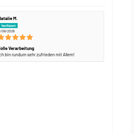
atalie M.
1/06/2026
olle Verarbeitung
ch bin rundum sehr zufrieden mit Allem!