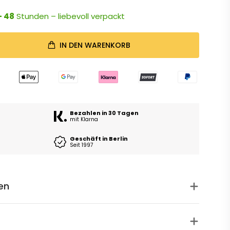
- 48
Stunden – liebevoll verpackt
IN DEN WARENKORB
Bezahlen in 30 Tagen
mit Klarna
Geschäft in Berlin
Seit 1997
en