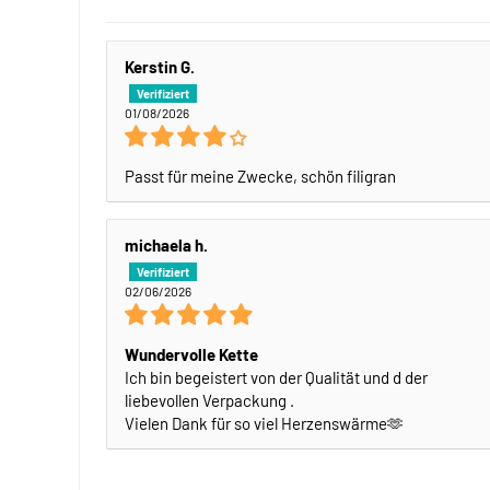
Kerstin G.
01/08/2026
Passt für meine Zwecke, schön filigran
michaela h.
02/06/2026
Wundervolle Kette
Ich bin begeistert von der Qualität und d der
liebevollen Verpackung .
Vielen Dank für so viel Herzenswärme🫶