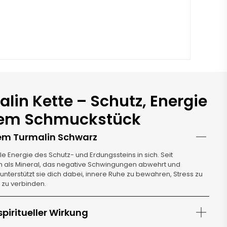
lin Kette – Schutz, Energie
inem Schmuckstück
tem Turmalin Schwarz
lle Energie des Schutz- und Erdungssteins in sich. Seit
in als Mineral, das negative Schwingungen abwehrt und
unterstützt sie dich dabei, innere Ruhe zu bewahren, Stress zu
e zu verbinden.
spiritueller Wirkung