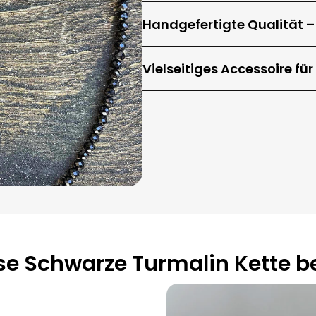
Handgefertigte Qualität –
Vielseitiges Accessoire fü
e Schwarze Turmalin Kette be