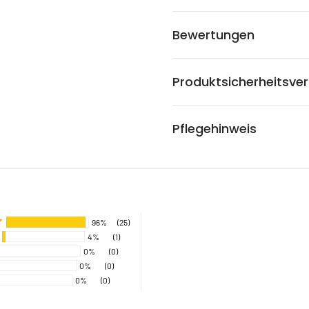
Bewertungen
Produktsicherheitsve
Pflegehinweis
96%
(25)
4%
(1)
0%
(0)
0%
(0)
0%
(0)