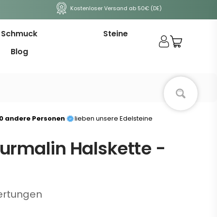
Kostenloser Versand ab 50€ (DE)
Schmuck
Steine
Blog
00 andere Personen
lieben unsere Edelsteine
urmalin Halskette -
ertungen