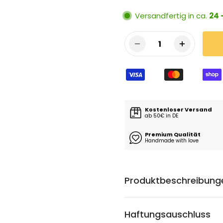
Versandfertig in ca.
24 
1
Kostenloser Versand
ab 50€ in DE
Premium Qualität
Handmade with love
Produktbeschreibung
Haftungsauschluss