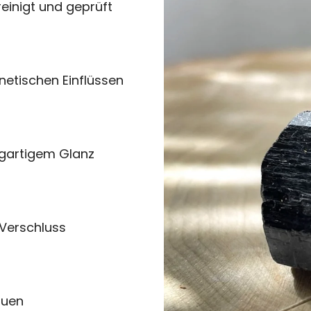
einigt und geprüft
netischen Einflüssen
zigartigem Glanz
 Verschluss
auen