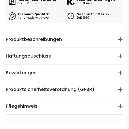
ab 50€ in DE
mit Klarna
Premium Qualität
Geschäft in Berlin
Handmade with love
Seit 1997
Produktbeschreibungen
Haftungsauschluss
Bewertungen
Produktsicherheitsverordnung (GPSR)
Pflegehinweis