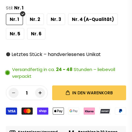
Stil:
Nr. 1
Nr. 1
Nr. 2
Nr. 3
Nr. 4 (A-Qualität)
Nr. 5
Nr. 6
Letztes Stück – handverlesenes Unikat
🟠
Versandfertig in ca.
24 - 48
Stunden – liebevoll
verpackt
1
IN DEN WARENKORB
Kostenloser Versand
Bezahlen in 30 Tagen