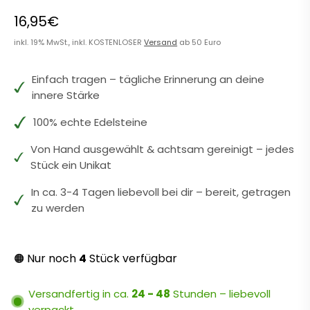
16,95€
inkl. 19% MwSt., inkl. KOSTENLOSER
Versand
ab 50 Euro
Einfach tragen – tägliche Erinnerung an deine
innere Stärke
100% echte Edelsteine
Von Hand ausgewählt & achtsam gereinigt – jedes
Stück ein Unikat
In ca. 3-4 Tagen liebevoll bei dir – bereit, getragen
zu werden
Nur noch
4
Stück verfügbar
🟠
Versandfertig in ca.
24 - 48
Stunden – liebevoll
verpackt