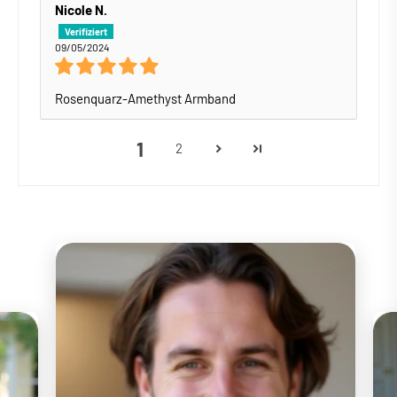
Nicole N.
09/05/2024
Rosenquarz-Amethyst Armband
1
2