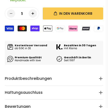
1
IN DEN WARENKORB
Kostenloser Versand
Bezahlen in 30 Tagen
ab 50€ in DE
mit Klarna
Premium Qualität
Geschäft in Berlin
Handmade with love
Seit 1997
Produktbeschreibungen
Haftungsauschluss
Bewertungen