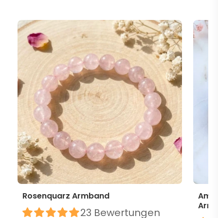
Rosenquarz Armband
Amet
Arm
23 Bewertungen