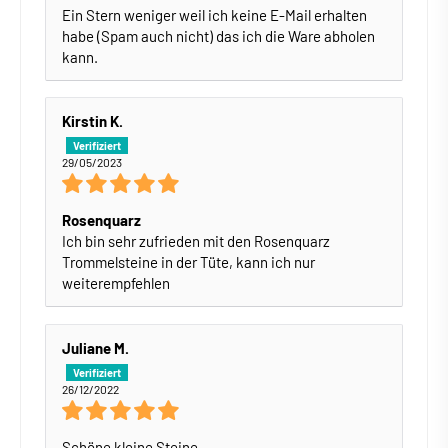
Ein Stern weniger weil ich keine E-Mail erhalten
habe (Spam auch nicht) das ich die Ware abholen
kann.
Kirstin K.
29/05/2023
Rosenquarz
Ich bin sehr zufrieden mit den Rosenquarz
Trommelsteine in der Tüte, kann ich nur
weiterempfehlen
Juliane M.
26/12/2022
Schöne kleine Steine