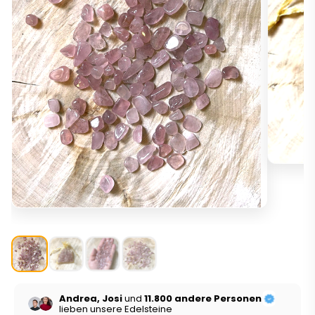
Andrea, Josi
und
11.800 andere Personen
lieben unsere Edelsteine