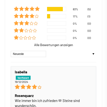
83%
(5)
17%
(1)
0%
(0)
0%
(0)
0%
(0)
Alle Bewertungen anzeigen
Sort by
Isabella
19/12/2024
Rosenquarz
Wie immer bin ich zufrieden 🫶 Steine sind
wunderschön.