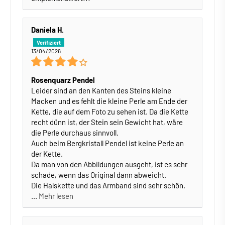
Daniela H.
13/04/2026
Rosenquarz Pendel
Leider sind an den Kanten des Steins kleine
Macken und es fehlt die kleine Perle am Ende der
Kette, die auf dem Foto zu sehen ist. Da die Kette
recht dünn ist, der Stein sein Gewicht hat, wäre
die Perle durchaus sinnvoll.
Auch beim Bergkristall Pendel ist keine Perle an
der Kette.
Da man von den Abbildungen ausgeht, ist es sehr
schade, wenn das Original dann abweicht.
Die Halskette und das Armband sind sehr schön.
...
Mehr lesen