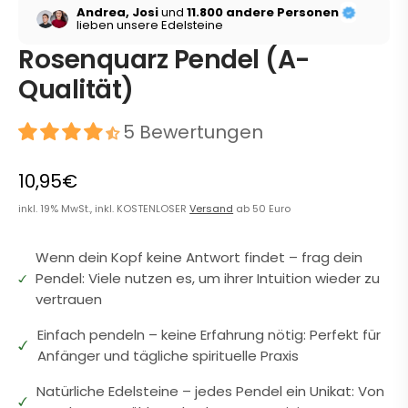
Andrea, Josi
und
11.800 andere Personen
lieben unsere Edelsteine
Rosenquarz Pendel (A-
Qualität)
5 Bewertungen
10,95€
inkl. 19% MwSt., inkl. KOSTENLOSER
Versand
ab 50 Euro
Wenn dein Kopf keine Antwort findet – frag dein
Pendel: Viele nutzen es, um ihrer Intuition wieder zu
vertrauen
Einfach pendeln – keine Erfahrung nötig: Perfekt für
Anfänger und tägliche spirituelle Praxis
Natürliche Edelsteine – jedes Pendel ein Unikat: Von