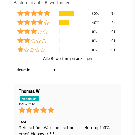
Basierend auf 5 Bewertungen
60%
(3)
40%
(2)
0%
(0)
0%
(0)
0%
(0)
Alle Bewertungen anzeigen
Sort by
Thomas W.
13/04/2026
Top
Sehr schöne Ware und schnelle Lieferung!100%
empfehlenswert!!!